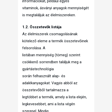
információkat, például egyes
vitaminok, ásványi anyagok mennyiségét
is megtaláljuk az élelmiszereken.
1.2. Összetevők listája
Az élelmiszerek csomagolásának
kötelező eleme a termék összetevőinek
felsorolása. A
listában mennyiség (tömeg) szerint
csökkenő sorrendben találjuk meg a
gyártástechnológia
során felhasznált alap- és
adalékanyagokat. Vagyis abból az
összetevőből tartalmazza a
legtöbbet a termék, amely a lista elején,
legkevesebbet, ami a lista végén
szerepel. Mindig