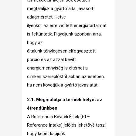
megtaláljuk a gyártó által javasolt
adagméretet, illetve
ilyenkor az erre vetített energiatartalmat
is feItüntetik. Figyeljünk azonban arra,
hogy az
általunk ténylegesen elfogyasztott
porció és az azzal bevitt
energiamennyiség is eltérhet a
címkén szereplőktől abban az esetben,
ha nem követjük a gyártó javaslatát
2.1. Megmutatja a termék helyét az
étrendünkben
A Referencia Beviteli Érték (RI –
Reference Intake) jelölés lehetővé teszi,
hogy képet kapjunk