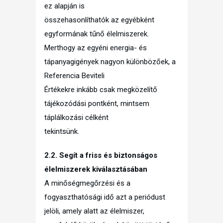
ez alapján is
összehasonlíthatók az egyébként
egyformának tűnő élelmiszerek.
Merthogy az egyéni energia- és
tápanyagigények nagyon különbözőek, a
Referencia Beviteli
Értékekre inkább csak megközelítő
tájékozódási pontként, mintsem
táplálkozási célként
tekintsünk.
2.2. Segít a friss és biztonságos
élelmiszerek kiválasztásában
A minőségmegőrzési és a
fogyaszthatósági idő azt a periódust
jelöli, amely alatt az élelmiszer,