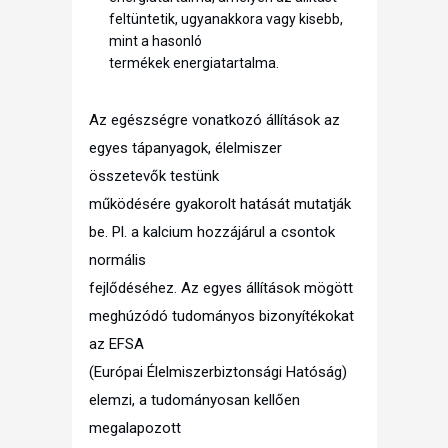
feltüntetik, ugyanakkora vagy kisebb,
mint a hasonló
termékek energiatartalma.
Az egészségre vonatkozó állítások az
egyes tápanyagok, élelmiszer
összetevők testünk
működésére gyakorolt hatását mutatják
be. Pl. a kalcium hozzájárul a csontok
normális
fejlődéséhez. Az egyes állítások mögött
meghúzódó tudományos bizonyítékokat
az EFSA
(Európai Élelmiszerbiztonsági Hatóság)
elemzi, a tudományosan kellően
megalapozott