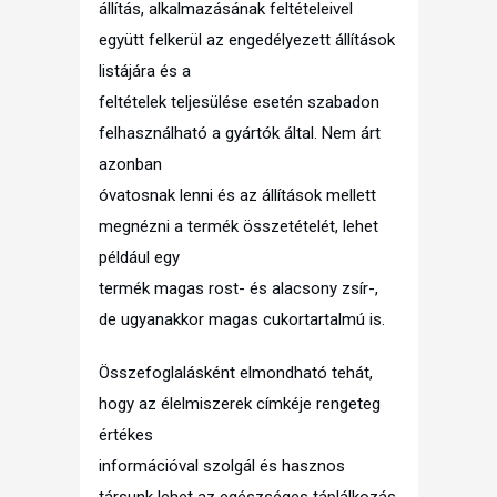
állítás, alkalmazásának feltételeivel
együtt felkerül az engedélyezett állítások
listájára és a
feltételek teljesülése esetén szabadon
felhasználható a gyártók által. Nem árt
azonban
óvatosnak lenni és az állítások mellett
megnézni a termék összetételét, lehet
például egy
termék magas rost- és alacsony zsír-,
de ugyanakkor magas cukortartalmú is.
Összefoglalásként elmondható tehát,
hogy az élelmiszerek címkéje rengeteg
értékes
információval szolgál és hasznos
társunk lehet az egészséges táplálkozás