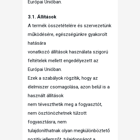
Európai Unióban.
3.1. Állítások
A termék összetételére és szervezetünk
működésére, egészségünkre gyakorolt
hatására
vonatkozó állítások használata szigorú
feltételek mellett engedélyezett az
Európai Unióban.
Ezek a szabályok rögzítik, hogy az
élelmiszer csomagolása, azon belül is a
használt állítások
nem téveszthetik meg a fogyasztót,
nem ösztönözhetnek túlzott
fogyasztásra, nem
tulajdoníthatnak olyan megkülönböztető
pozitív jellemzőt, tulajdonságot a