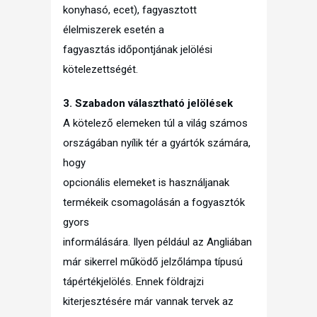
konyhasó, ecet), fagyasztott
élelmiszerek esetén a
fagyasztás időpontjának jelölési
kötelezettségét.
3. Szabadon választható jelölések
A kötelező elemeken túl a világ számos
országában nyílik tér a gyártók számára,
hogy
opcionális elemeket is használjanak
termékeik csomagolásán a fogyasztók
gyors
informálására. Ilyen például az Angliában
már sikerrel működő jelzőlámpa típusú
tápértékjelölés. Ennek földrajzi
kiterjesztésére már vannak tervek az