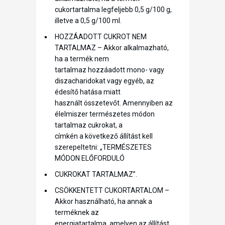
cukortartalma legfeljebb 0,5 g/100 g,
illetve a 0,5 g/100 ml.
HOZZÁADOTT CUKROT NEM
TARTALMAZ – Akkor alkalmazható,
ha a termék nem
tartalmaz hozzáadott mono- vagy
diszacharidokat vagy egyéb, az
édesítő hatása miatt
használt összetevőt. Amennyiben az
élelmiszer természetes módon
tartalmaz cukrokat, a
címkén a következő állítást kell
szerepeltetni: „TERMÉSZETES
MÓDON ELŐFORDULÓ
CUKROKAT TARTALMAZ”.
CSÖKKENTETT CUKORTARTALOM –
Akkor használható, ha annak a
terméknek az
energiatartalma, amelyen az állítást