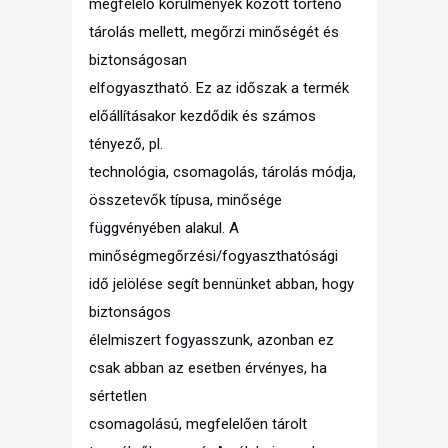
megfelelő körülmények között történő
tárolás mellett, megőrzi minőségét és
biztonságosan
elfogyasztható. Ez az időszak a termék
előállításakor kezdődik és számos
tényező, pl.
technológia, csomagolás, tárolás módja,
összetevők típusa, minősége
függvényében alakul. A
minőségmegőrzési/fogyaszthatósági
idő jelölése segít bennünket abban, hogy
biztonságos
élelmiszert fogyasszunk, azonban ez
csak abban az esetben érvényes, ha
sértetlen
csomagolású, megfelelően tárolt