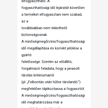
elfogyasztható. A
fogyaszthatósági idő lejáratát követően
a terméket elfogyasztani nem szabad,
az a
továbbiakban nem tekinthető
biztonságosnak.
A minőségmegőrzési/fogyaszthatósági
idő megállapítása és korrekt jelölése a
gyártó
felelőssége. Szintén az előállító,
forgalmazó feladata, hogy a javasolt
tárolás kritériumairól
(pl. „Felbontás után hűtve tárolandó.”)
megfelelően tájékoztassa a fogyasztót.
A minőségmegőrzési/fogyaszthatósági
idő meghatározása már a