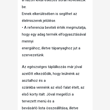
be.
Ennek elkerülésében is segíthet az
élelmiszerek jelölése.
• A referencia beviteli érték megmutatja,
hogy egy adag termék elfogyasztásával
mennyi
energiához, illetve tápanyaghoz jut a
szervezetünk.
Az egészséges táplálkozás már jóval
azelőtt elkezdődik, hogy leülnénk az
asztalhoz és a
szánkba vennénk az első falat ételt, az
első korty italt. Jóval megelőzi a
tervezett menü és a
bevásárló lista összeállítása, illetve