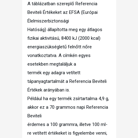
A táblázatban szereplő Referencia
Beviteli Értékeket az EFSA (Európai
Élelmiszerbiztonsági
Hatóság) állapította meg egy átlagos
fizikai aktivitású, 8400 kJ (2000 kcal)
energiaszükségletű felnőtt nőre
vonatkoztatva. A címkén egyes
esetekben megtaláljuk a
termék egy adagra vetített
tápanyagtartalmát a Referencia Beviteli
Értékek arányában is.
Például ha egy termék zsírtartalma 4,9 g,
akkor ez a 70 grammos napi Referencia
Beviteli
érdemes a 100 grammra, illetve 100 ml-
re vetített értékeket is figyelembe venni,