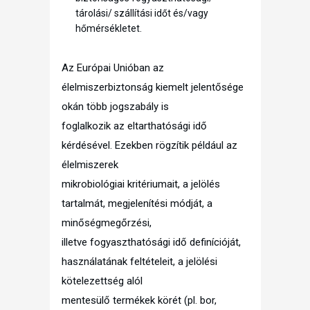
tárolási/ szállítási időt és/vagy
hőmérsékletet.
Az Európai Unióban az
élelmiszerbiztonság kiemelt jelentősége
okán több jogszabály is
foglalkozik az eltarthatósági idő
kérdésével. Ezekben rögzítik például az
élelmiszerek
mikrobiológiai kritériumait, a jelölés
tartalmát, megjelenítési módját, a
minőségmegőrzési,
illetve fogyaszthatósági idő definícióját,
használatának feltételeit, a jelölési
kötelezettség alól
mentesülő termékek körét (pl. bor,