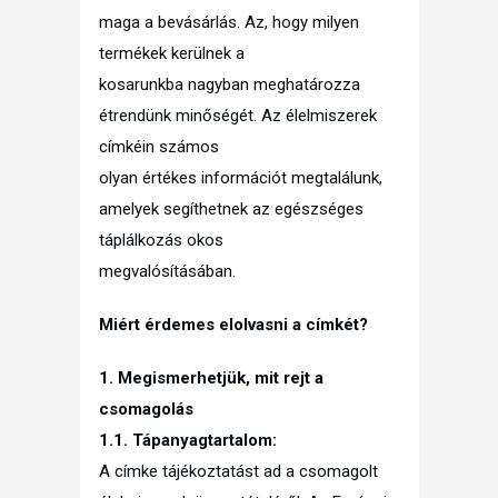
maga a bevásárlás. Az, hogy milyen
termékek kerülnek a
kosarunkba nagyban meghatározza
étrendünk minőségét. Az élelmiszerek
címkéin számos
olyan értékes információt megtalálunk,
amelyek segíthetnek az egészséges
táplálkozás okos
megvalósításában.
Miért érdemes elolvasni a címkét?
1. Megismerhetjük, mit rejt a
csomagolás
1.1. Tápanyagtartalom:
A címke tájékoztatást ad a csomagolt