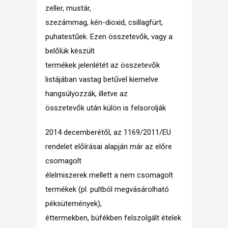
zeller, mustár,
szezámmag, kén-dioxid, csillagfürt,
puhatestűek. Ezen összetevők, vagy a
belőlük készült
termékek jelenlétét az összetevők
listájában vastag betűvel kiemelve
hangsúlyozzák, illetve az
összetevők után külön is felsorolják
2014 decemberétől, az 1169/2011/EU
rendelet előírásai alapján már az előre
csomagolt
élelmiszerek mellett a nem csomagolt
termékek (pl. pultból megvásárolható
péksütemények),
éttermekben, büfékben felszolgált ételek