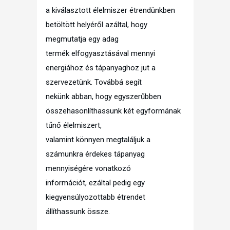
a kiválasztott élelmiszer étrendünkben
betöltött helyéről azáltal, hogy
megmutatja egy adag
termék elfogyasztásával mennyi
energiához és tápanyaghoz jut a
szervezetünk. Továbbá segít
nekünk abban, hogy egyszerűbben
összehasonlíthassunk két egyformának
tűnő élelmiszert,
valamint könnyen megtaláljuk a
számunkra érdekes tápanyag
mennyiségére vonatkozó
információt, ezáltal pedig egy
kiegyensúlyozottabb étrendet
állíthassunk össze.