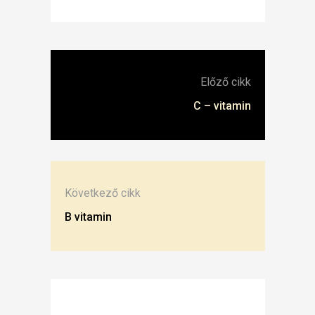
Előző cikk
C – vitamin
Következő cikk
B vitamin