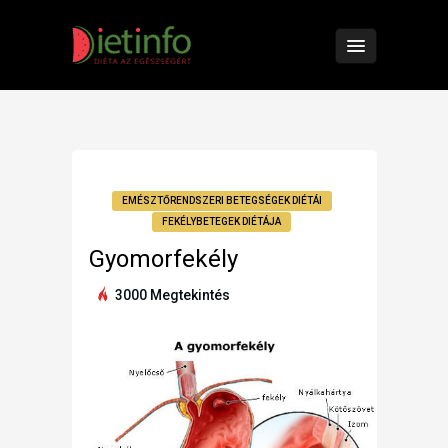
EMÉSZTŐRENDSZERI BETEGSÉGEK DIÉTÁI
FEKÉLYBETEGEK DIÉTÁJA
Gyomorfekély
3000 Megtekintés