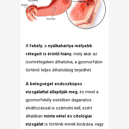
A
fekély
, a
nyálkahártya mélyebb
rétegeit is érintő hiány
, mely akár az
izomrétegeken áthatolva, a gyomorfalon
történő teljes áthatolásig terjedhet.
A betegséget endoszkópos
vizsgálattal állapítják meg
, és mivel a
gyomorfekély esetében daganatos
elváltozással is számolni kell, ezért
általában
minta vétel és citológiai
vizsgálat
is történik ennek kizárása, vagy