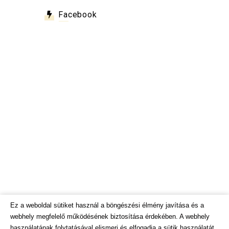
Facebook
Ez a weboldal sütiket használ a böngészési élmény javítása és a
webhely megfelelő működésének biztosítása érdekében. A webhely
használatának folytatásával elismeri és elfogadja a sütik használatát.