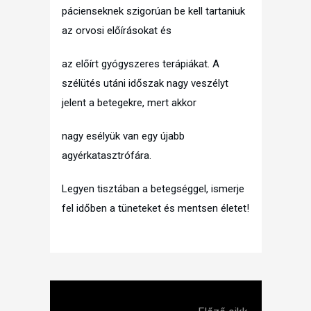
pácienseknek szigorúan be kell tartaniuk
az orvosi előírásokat és
az előírt gyógyszeres terápiákat. A
szélütés utáni időszak nagy veszélyt
jelent a betegekre, mert akkor
nagy esélyük van egy újabb
agyérkatasztrófára.
Legyen tisztában a betegséggel, ismerje
fel időben a tüneteket és mentsen életet!