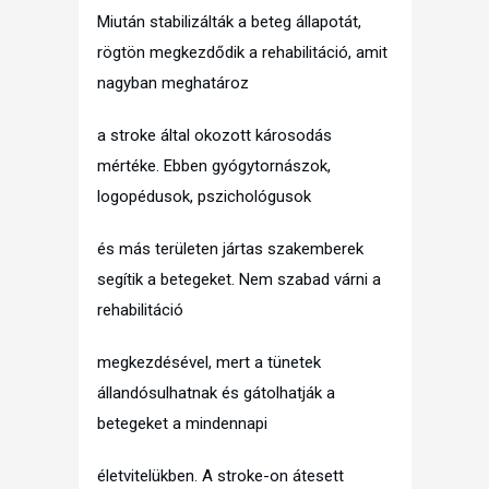
Miután stabilizálták a beteg állapotát,
rögtön megkezdődik a rehabilitáció, amit
nagyban meghatároz
a stroke által okozott károsodás
mértéke. Ebben gyógytornászok,
logopédusok, pszichológusok
és más területen jártas szakemberek
segítik a betegeket. Nem szabad várni a
rehabilitáció
megkezdésével, mert a tünetek
állandósulhatnak és gátolhatják a
betegeket a mindennapi
életvitelükben. A stroke-on átesett