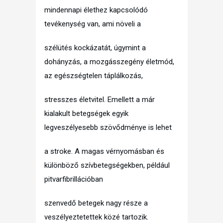
mindennapi élethez kapcsolódó
tevékenység van, ami növeli a
szélütés kockázatát, úgymint a
dohányzás, a mozgásszegény életmód,
az egészségtelen táplálkozás,
stresszes életvitel. Emellett a már
kialakult betegségek egyik
legveszélyesebb szövődménye is lehet
a stroke. A magas vérnyomásban és
különböző szívbetegségekben, például
pitvarfibrillációban
szenvedő betegek nagy része a
veszélyeztetettek közé tartozik.