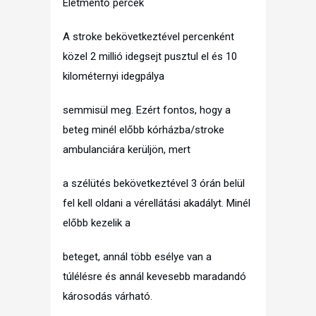
Életmentő percek
A stroke bekövetkeztével percenként
közel 2 millió idegsejt pusztul el és 10
kilométernyi idegpálya
semmisül meg. Ezért fontos, hogy a
beteg minél előbb kórházba/stroke
ambulanciára kerüljön, mert
a szélütés bekövetkeztével 3 órán belül
fel kell oldani a vérellátási akadályt. Minél
előbb kezelik a
beteget, annál több esélye van a
túlélésre és annál kevesebb maradandó
károsodás várható.