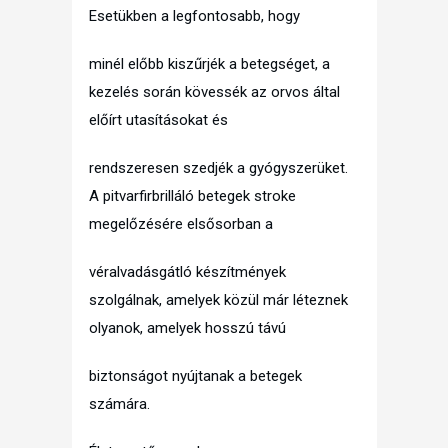
Esetükben a legfontosabb, hogy
minél előbb kiszűrjék a betegséget, a
kezelés során kövessék az orvos által
előírt utasításokat és
rendszeresen szedjék a gyógyszerüket.
A pitvarfirbrilláló betegek stroke
megelőzésére elsősorban a
véralvadásgátló készítmények
szolgálnak, amelyek közül már léteznek
olyanok, amelyek hosszú távú
biztonságot nyújtanak a betegek
számára.