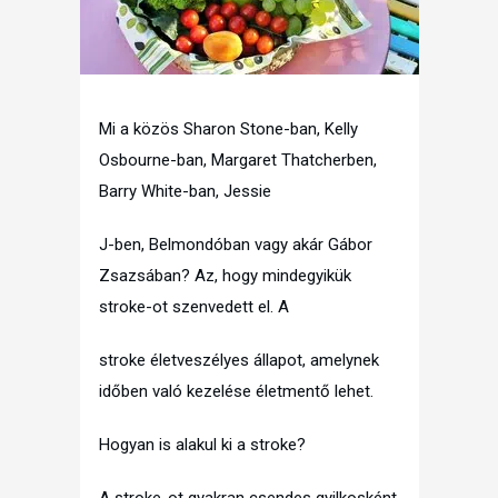
Mi a közös Sharon Stone-ban, Kelly
Osbourne-ban, Margaret Thatcherben,
Barry White-ban, Jessie
J-ben, Belmondóban vagy akár Gábor
Zsazsában? Az, hogy mindegyikük
stroke-ot szenvedett el. A
stroke életveszélyes állapot, amelynek
időben való kezelése életmentő lehet.
Hogyan is alakul ki a stroke?