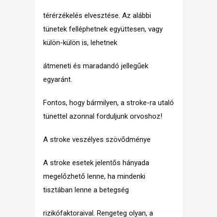
térérzékelés elvesztése. Az alábbi
tünetek felléphetnek együttesen, vagy
külön-külön is, lehetnek
átmeneti és maradandó jellegűek
egyaránt.
Fontos, hogy bármilyen, a stroke-ra utaló
tünettel azonnal forduljunk orvoshoz!
A stroke veszélyes szövődménye
A stroke esetek jelentős hányada
megelőzhető lenne, ha mindenki
tisztában lenne a betegség
rizikófaktoraival. Rengeteg olyan, a