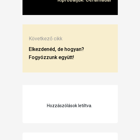
Következő cikk
Elkezdenéd, de hogyan?
Fogyózzunk együtt!
Hozzászólások letiltva.