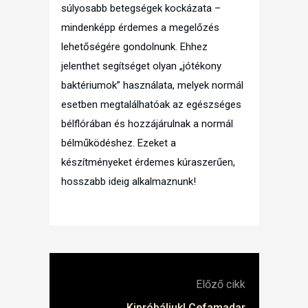
súlyosabb betegségek kockázata –
mindenképp érdemes a megelőzés
lehetőségére gondolnunk. Ehhez
jelenthet segítséget olyan „jótékony
baktériumok” használata, melyek normál
esetben megtalálhatóak az egészséges
bélflórában és hozzájárulnak a normál
bélműködéshez. Ezeket a
készítményeket érdemes kúraszerűen,
hosszabb ideig alkalmaznunk!
Előző cikk
Kipróbáljuk! Cefamadar