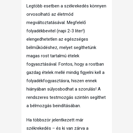
Legtöbb esetben a székrekedés könnyen
orvosolható az életmód
megváltoztatásával. Megfelelő
folyadékbevitel (napi 2-3 liter!)
elengedhetetlen az egészséges
bélműködéshez, melyet segíthetünk
magas rost tartalmú ételek
fogyasztásával. Fontos, hogy a rostban
gazdag ételek mellé mindig figyelni kell a
folyadékfogyasztásra, hiszen ennek
hiányában súlyosbodhat a szorulás! A
rendszeres testmozgás szintén segíthet
a bélmozgás beindításában.
Ha többször jelentkezett már
székrekedés – és ki van zárva a