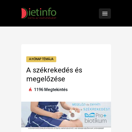
A HÓNAP TÉMÁJA
A székrekedés és
megelőzése
1196 Megtekintés