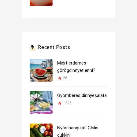
Recent Posts
Miért érdemes
görögdinnyét enni?
28
Gyömbéres dinnyesaláta
1226
Nyári hangulat: Chilis
cukkini