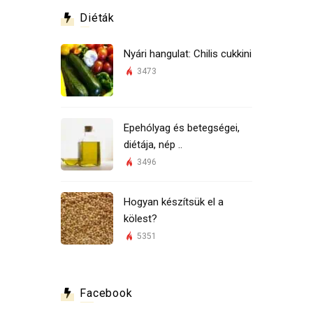
Diéták
Nyári hangulat: Chilis cukkini
3473
Epehólyag és betegségei,
diétája, nép ..
3496
Hogyan készítsük el a
kölest?
5351
Facebook