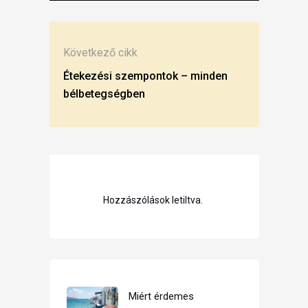
Következő cikk
Étekezési szempontok – minden
bélbetegségben
Hozzászólások letiltva.
Miért érdemes