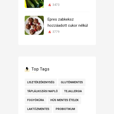
3473
Epres zabkeksz
hozzáadott cukor nélkül
3779
Top Tags
LISZTÉRZÉKENYSÉG
GLUTÉNMENTES
TÁPLÁLKOZÁSI NAPLÓ
TEJALLERGIA
FOGYÓKÚRA
HÚS MENTES ÉTELEK
LAKTÓZMENTES
PROBIOTIKUM