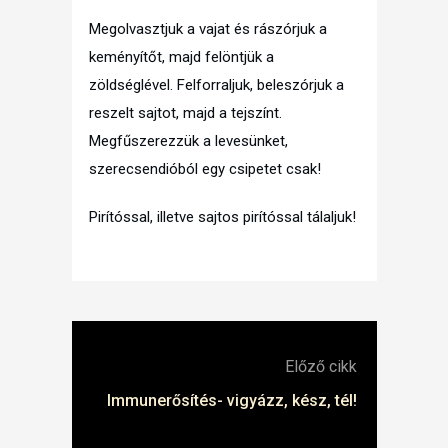
Megolvasztjuk a vajat és rászórjuk a
keményítőt, majd felöntjük a
zöldséglével. Felforraljuk, beleszórjuk a
reszelt sajtot, majd a tejszínt.
Megfűszerezzük a levesünket,
szerecsendióból egy csipetet csak!
Pirítóssal, illetve sajtos pirítóssal tálaljuk!
Előző cikk
Immunerősítés- vigyázz, kész, tél!