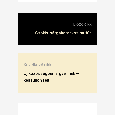
Előző cikk
Csokis-sárgabarackos muffin
Következő cikk
Új közösségben a gyermek –
készüljön fel!