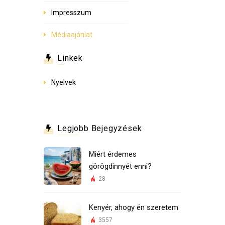
Impresszum
Médiaajánlat
Linkek
Nyelvek
Legjobb Bejegyzések
Miért érdemes
görögdinnyét enni?
28
Kenyér, ahogy én szeretem
3557