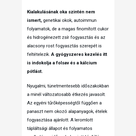
Kialakulásának oka szintén nem
ismert,
genetikai okok, autoimmun
folyamatok, de a magas finomított cukor
és hidrogénezett zsír fogyasztás és az
alacsony rost fogyasztás szerepét is
feltételezik.
A gyógyszeres kezelés itt
is indokolja a folsav és a kálcium
pótlást.
Nyugalmi, tünetmentesebb időszakokban
a minél változatosabb étkezés javasolt.
Az egyéni tűrőképességtől függően a
panaszt nem okozó alapanyagok, ételek
fogyasztása ajánlott. A leromlott
tápláltsági állapot és folyamatos