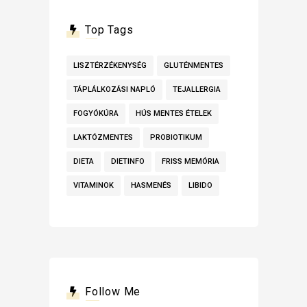
Top Tags
LISZTÉRZÉKENYSÉG
GLUTÉNMENTES
TÁPLÁLKOZÁSI NAPLÓ
TEJALLERGIA
FOGYÓKÚRA
HÚS MENTES ÉTELEK
LAKTÓZMENTES
PROBIOTIKUM
DIETA
DIETINFO
FRISS MEMÓRIA
VITAMINOK
HASMENÉS
LIBIDO
Follow Me