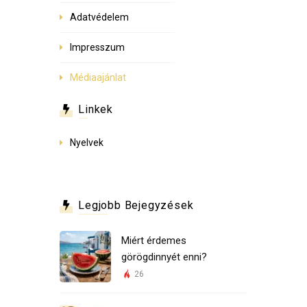
Adatvédelem
Impresszum
Médiaajánlat
Linkek
Nyelvek
Legjobb Bejegyzések
Miért érdemes
görögdinnyét enni?
26