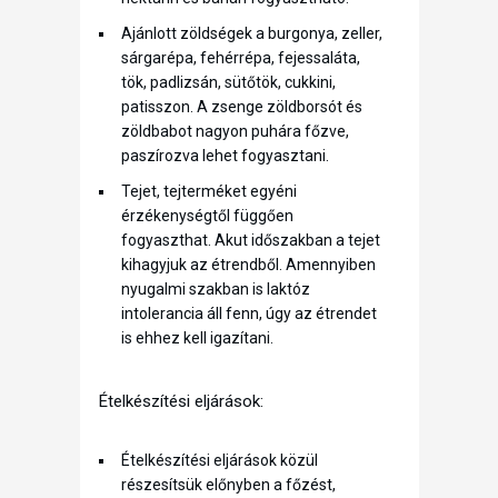
Ajánlott zöldségek a burgonya, zeller,
sárgarépa, fehérrépa, fejessaláta,
tök, padlizsán, sütőtök, cukkini,
patisszon. A zsenge zöldborsót és
zöldbabot nagyon puhára főzve,
paszírozva lehet fogyasztani.
Tejet, tejterméket egyéni
érzékenységtől függően
fogyaszthat. Akut időszakban a tejet
kihagyjuk az étrendből. Amennyiben
nyugalmi szakban is laktóz
intolerancia áll fenn, úgy az étrendet
is ehhez kell igazítani.
Ételkészítési eljárások:
Ételkészítési eljárások közül
részesítsük előnyben a főzést,