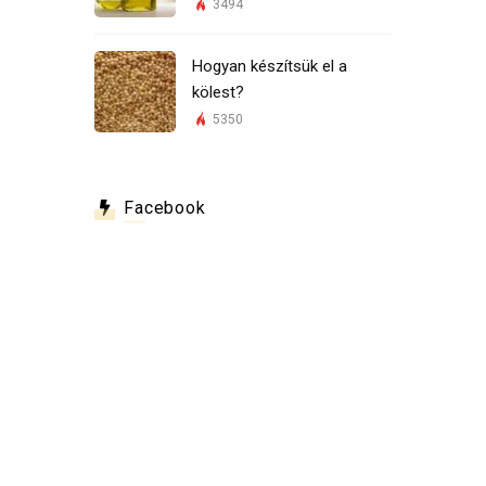
3494
Hogyan készítsük el a
kölest?
5350
Facebook