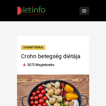
A HÓNAP TÉMÁJA
Crohn betegség diétája
5073 Megtekintés