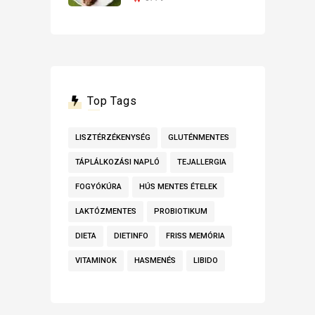
Top Tags
LISZTÉRZÉKENYSÉG
GLUTÉNMENTES
TÁPLÁLKOZÁSI NAPLÓ
TEJALLERGIA
FOGYÓKÚRA
HÚS MENTES ÉTELEK
LAKTÓZMENTES
PROBIOTIKUM
DIETA
DIETINFO
FRISS MEMÓRIA
VITAMINOK
HASMENÉS
LIBIDO