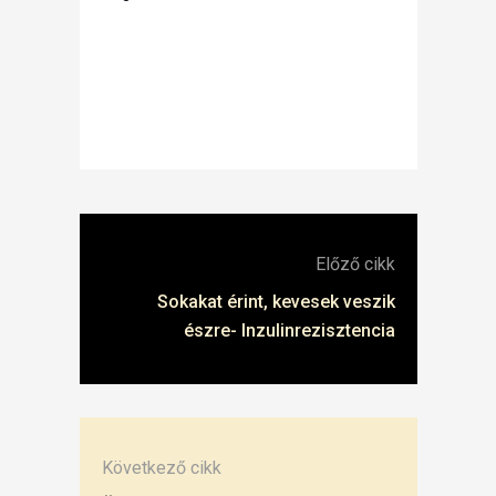
Előző cikk
Sokakat érint, kevesek veszik
észre- Inzulinrezisztencia
Következő cikk