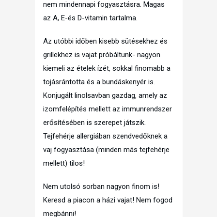
nem mindennapi fogyasztásra. Magas
az A, E-és D-vitamin tartalma.
Az utóbbi időben kisebb sütésekhez és
grillekhez is vajat próbáltunk- nagyon
kiemeli az ételek ízét, sokkal finomabb a
tojásrántotta és a bundáskenyér is.
Konjugált linolsavban gazdag, amely az
izomfelépítés mellett az immunrendszer
erősítésében is szerepet játszik.
Tejfehérje allergiában szendvedőknek a
vaj fogyasztása (minden más tejfehérje
mellett) tilos!
Nem utolsó sorban nagyon finom is!
Keresd a piacon a házi vajat! Nem fogod
megbánni!