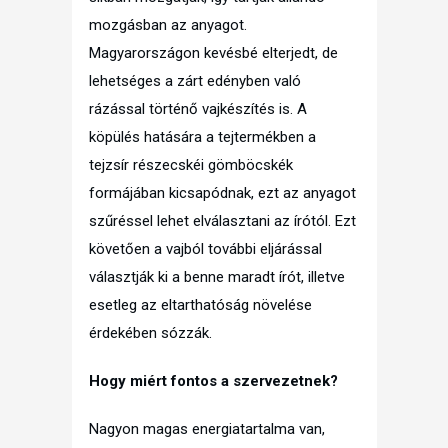
mozgásban az anyagot.
Magyarországon kevésbé elterjedt, de
lehetséges a zárt edényben való
rázással történő vajkészítés is. A
köpülés hatására a tejtermékben a
tejzsír részecskéi gömböcskék
formájában kicsapódnak, ezt az anyagot
szűréssel lehet elválasztani az írótól. Ezt
követően a vajból további eljárással
választják ki a benne maradt írót, illetve
esetleg az eltarthatóság növelése
érdekében sózzák.
Hogy miért fontos a szervezetnek?
Nagyon magas energiatartalma van,