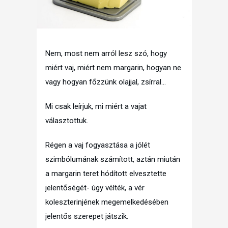
Nem, most nem arról lesz szó, hogy
miért vaj, miért nem margarin, hogyan ne
vagy hogyan főzzünk olajjal, zsírral…
Mi csak leírjuk, mi miért a vajat
választottuk.
Régen a vaj fogyasztása a jólét
szimbólumának számított, aztán miután
a margarin teret hódított elvesztette
jelentőségét- úgy vélték, a vér
koleszterinjének megemelkedésében
jelentős szerepet játszik.