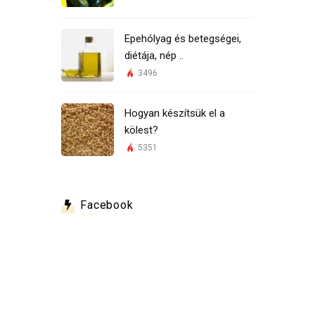
Epehólyag és betegségei,
diétája, nép ..
3496
Hogyan készítsük el a
kölest?
5351
Facebook