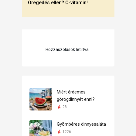
Öregedés ellen? C-vitamin!
Hozzászólások letiltva.
Miért érdemes
görögdinnyét enni?
28
Gyömbéres dinnyesaláta
1226