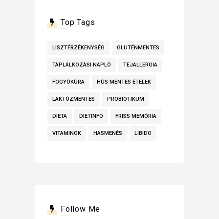
Top Tags
LISZTÉRZÉKENYSÉG
GLUTÉNMENTES
TÁPLÁLKOZÁSI NAPLÓ
TEJALLERGIA
FOGYÓKÚRA
HÚS MENTES ÉTELEK
LAKTÓZMENTES
PROBIOTIKUM
DIETA
DIETINFO
FRISS MEMÓRIA
VITAMINOK
HASMENÉS
LIBIDO
Follow Me