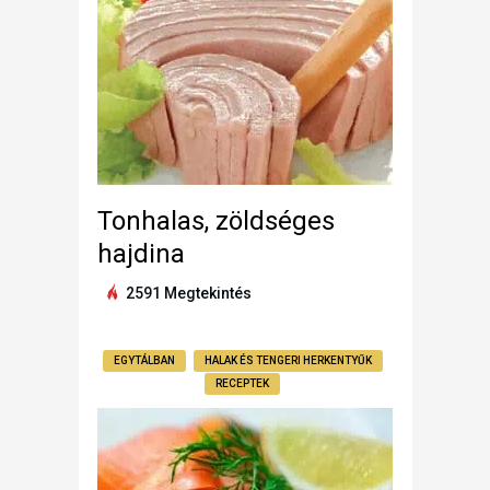
Tonhalas, zöldséges
hajdina
2591 Megtekintés
EGYTÁLBAN
HALAK ÉS TENGERI HERKENTYŰK
RECEPTEK