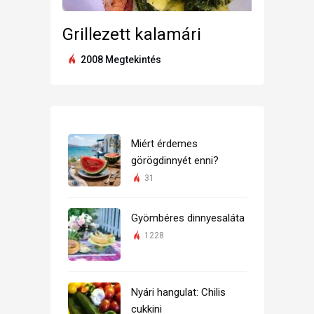
Grillezett kalamári
2008 Megtekintés
Miért érdemes
görögdinnyét enni?
31
Gyömbéres dinnyesaláta
1228
Nyári hangulat: Chilis
cukkini