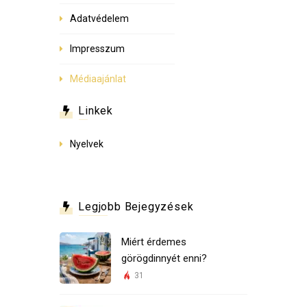
Adatvédelem
Impresszum
Médiaajánlat
Linkek
Nyelvek
Legjobb Bejegyzések
Miért érdemes
görögdinnyét enni?
31