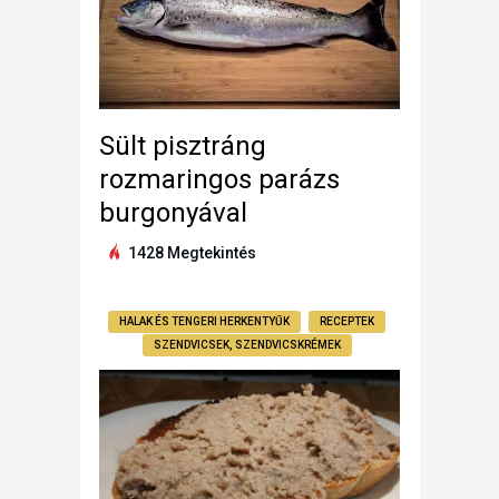
Sült pisztráng
rozmaringos parázs
burgonyával
1428 Megtekintés
HALAK ÉS TENGERI HERKENTYŰK
RECEPTEK
SZENDVICSEK, SZENDVICSKRÉMEK