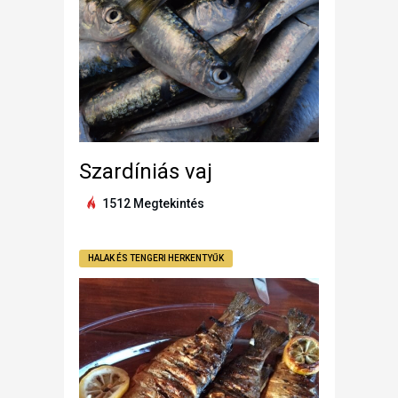
Szardíniás vaj
1512 Megtekintés
HALAK ÉS TENGERI HERKENTYŰK