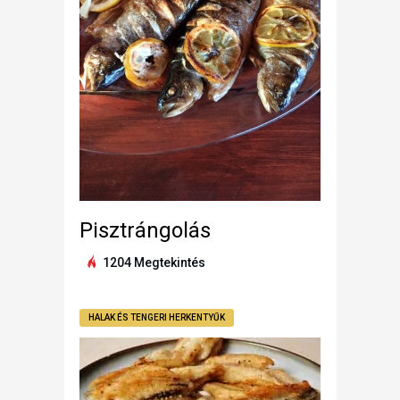
Pisztrángolás
1204 Megtekintés
HALAK ÉS TENGERI HERKENTYŰK