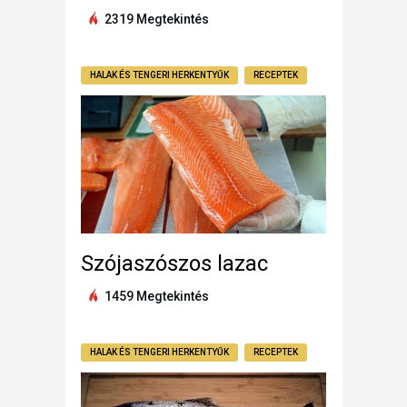
2319 Megtekintés
HALAK ÉS TENGERI HERKENTYŰK
RECEPTEK
Szójaszószos lazac
1459 Megtekintés
HALAK ÉS TENGERI HERKENTYŰK
RECEPTEK