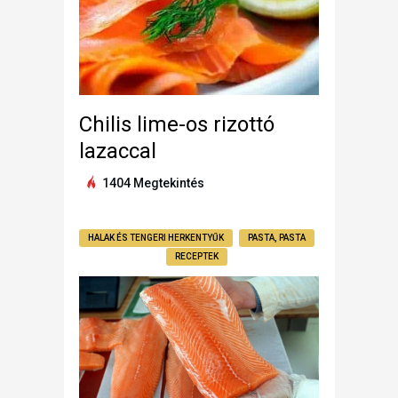
Chilis lime-os rizottó
lazaccal
1404 Megtekintés
HALAK ÉS TENGERI HERKENTYŰK
PASTA, PASTA
RECEPTEK