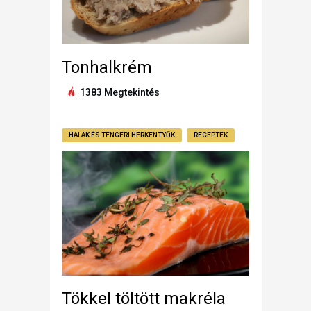
Tonhalkrém
1383 Megtekintés
HALAK ÉS TENGERI HERKENTYŰK
RECEPTEK
Tökkel töltött makréla