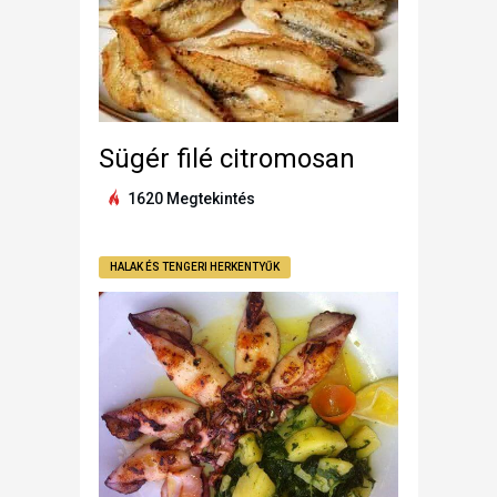
Sügér filé citromosan
1620 Megtekintés
HALAK ÉS TENGERI HERKENTYŰK