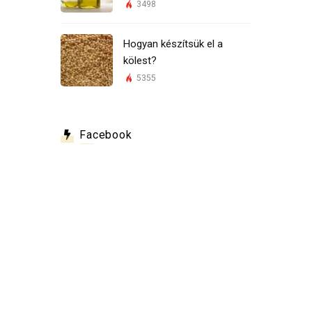
3498
Hogyan készítsük el a
kölest?
5355
Facebook