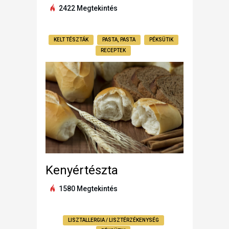
2422 Megtekintés
KELT TÉSZTÁK
PASTA, PASTA
PÉKSÜTIK
RECEPTEK
Kenyértészta
1580 Megtekintés
LISZTALLERGIA / LISZTÉRZÉKENYSÉG