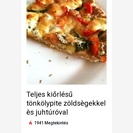
Teljes kiőrlésű
tönkölypite zöldsègekkel
ès juhtúróval
1941 Megtekintés