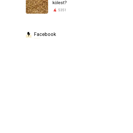
kölest?
5351
Facebook