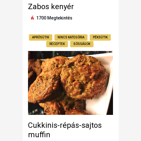
Zabos kenyér
1700 Megtekintés
APRÓSÜTIK
NINCS KATEGÓRIA
PÉKSÜTIK
RECEPTEK
SÓSSÁGOK
Cukkinis-répás-sajtos
muffin