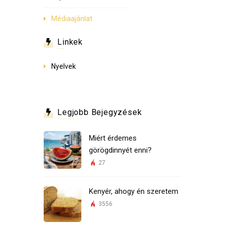
Médiaajánlat
Linkek
Nyelvek
Legjobb Bejegyzések
Miért érdemes
görögdinnyét enni?
27
Kenyér, ahogy én szeretem
3556