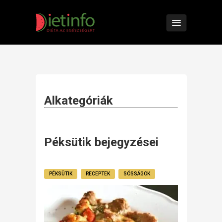
Alkategóriák
Péksütik bejegyzései
PÉKSÜTIK
RECEPTEK
SÓSSÁGOK