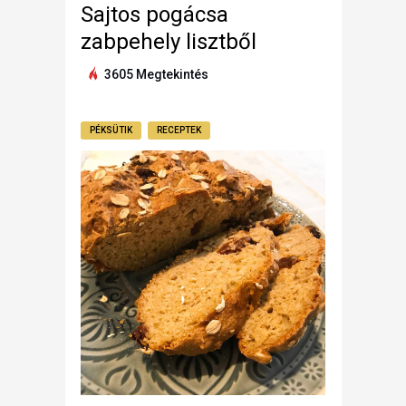
Sajtos pogácsa
zabpehely lisztből
3605 Megtekintés
PÉKSÜTIK
RECEPTEK